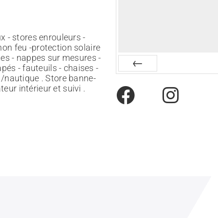
x - stores enrouleurs -
on feu -protection solaire
ttes - nappes sur mesures -
pés - fauteuils - chaises -
 /nautique . Store banne-
Préc
ur intérieur et suivi .