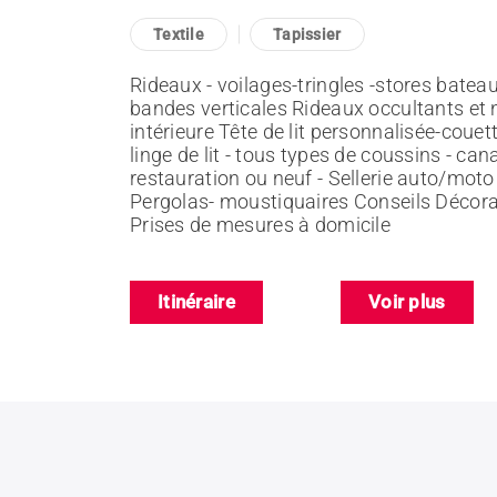
Textile
Tapissier
Rideaux - voilages-tringles -stores bateau
bandes verticales Rideaux occultants et n
intérieure Tête de lit personnalisée-coue
linge de lit - tous types de coussins - cana
restauration ou neuf - Sellerie auto/moto
Pergolas- moustiquaires Conseils Décorate
Prises de mesures à domicile
Itinéraire
Voir plus