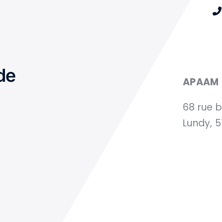
de
APAAM
68 rue 
Lundy, 5