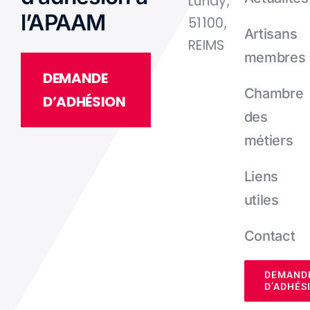
Lundy,
l’APAAM
51100,
Artisans
REIMS
membres
DEMANDE
Chambre
D’ADHÉSION
des
métiers
Liens
utiles
Contact
DEMAND
D’ADHÉS