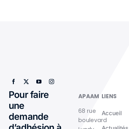
Pour faire
APAAM
LIENS
une
68 rue
Accueil
demande
boulevard
d’adhésion à
Actualités