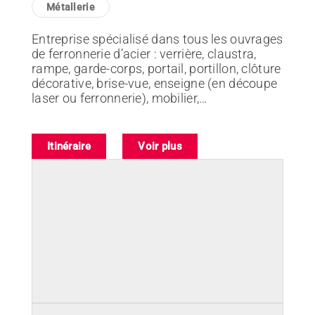
Demande d’adhésion
Métallerie
Entreprise spécialisé dans tous les ouvrages
de ferronnerie d’acier : verrière, claustra,
rampe, garde-corps, portail, portillon, clôture
décorative, brise-vue, enseigne (en découpe
laser ou ferronnerie), mobilier,…
Itinéraire
Voir plus