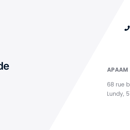
de
APAAM
68 rue 
Lundy, 5