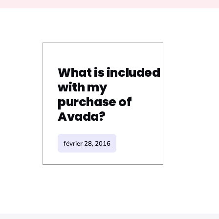
What is included
with my
purchase of
Avada?
février 28, 2016