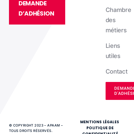
DEMANDE
Chambre
D’ADHÉSION
des
métiers
Liens
utiles
Contact
DEMAND
D’ADHÉS
MENTIONS LÉGALES
© COPYRIGHT 2023 – APAAM –
POLITIQUE DE
TOUS DROITS RÉSERVÉS.
CONFIDENTIALITÉ