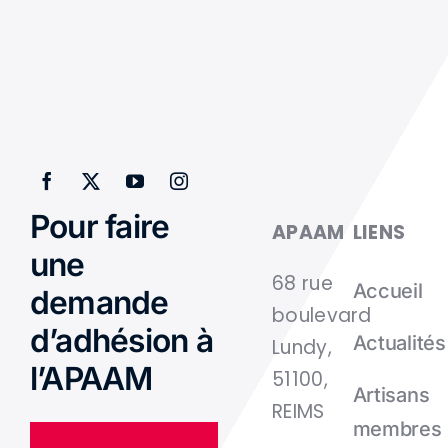
Pour faire
APAAM
LIENS
une
68 rue
Accueil
demande
boulevard
d’adhésion à
Actualités
Lundy,
l’APAAM
51100,
Artisans
REIMS
membres