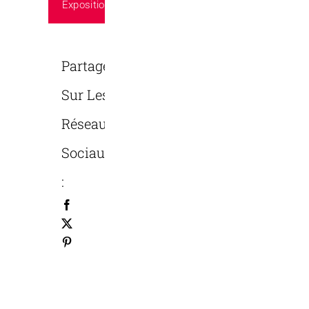
Exposition
Partager
Sur Les
Réseaux
Sociaux
: