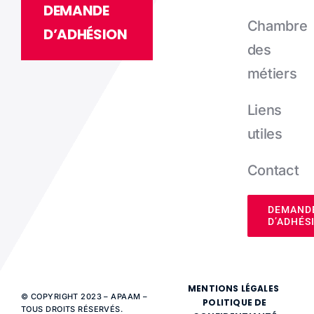
DEMANDE
Chambre
D’ADHÉSION
des
métiers
Liens
utiles
Contact
DEMAND
D’ADHÉS
MENTIONS LÉGALES
© COPYRIGHT 2023 – APAAM –
POLITIQUE DE
TOUS DROITS RÉSERVÉS.