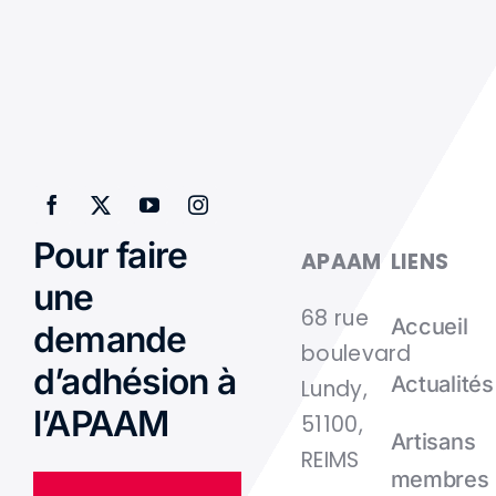
Pour faire
APAAM
LIENS
une
68 rue
Accueil
demande
boulevard
d’adhésion à
Actualités
Lundy,
l’APAAM
51100,
Artisans
REIMS
membres