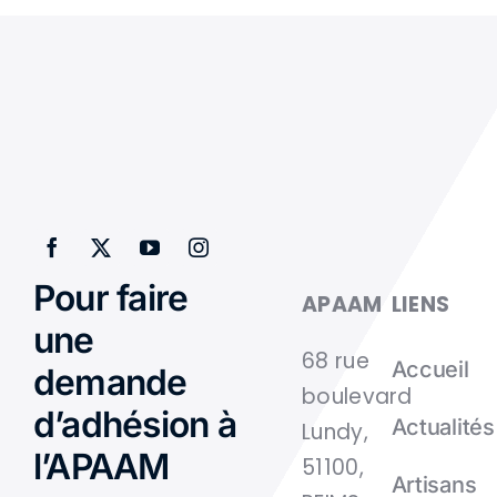
Pour faire
APAAM
LIENS
une
68 rue
Accueil
demande
boulevard
d’adhésion à
Actualités
Lundy,
l’APAAM
51100,
Artisans