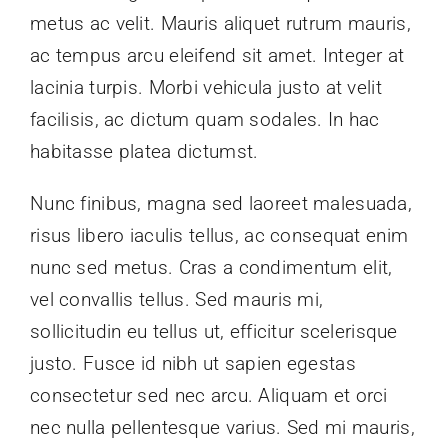
Demande d’adhésion
metus ac velit. Mauris aliquet rutrum mauris,
ac tempus arcu eleifend sit amet. Integer at
lacinia turpis. Morbi vehicula justo at velit
facilisis, ac dictum quam sodales. In hac
habitasse platea dictumst.
Nunc finibus, magna sed laoreet malesuada,
risus libero iaculis tellus, ac consequat enim
nunc sed metus. Cras a condimentum elit,
vel convallis tellus. Sed mauris mi,
sollicitudin eu tellus ut, efficitur scelerisque
justo. Fusce id nibh ut sapien egestas
consectetur sed nec arcu. Aliquam et orci
nec nulla pellentesque varius. Sed mi mauris,