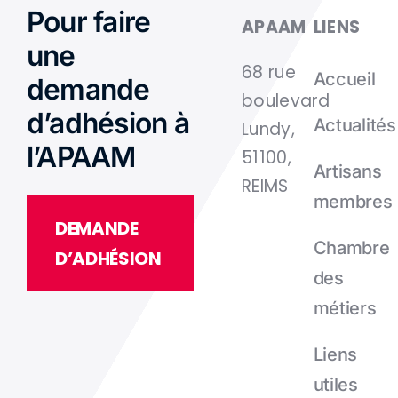
Pour faire
APAAM
LIENS
une
68 rue
Accueil
demande
boulevard
d’adhésion à
Actualités
Lundy,
l’APAAM
51100,
Artisans
REIMS
membres
DEMANDE
Chambre
D’ADHÉSION
des
métiers
Liens
utiles