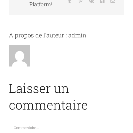
Tumblr
Pinterest
Vk
Xing
Email
Platform!
À propos de l'auteur :
admin
Laisser un
commentaire
Commentaire